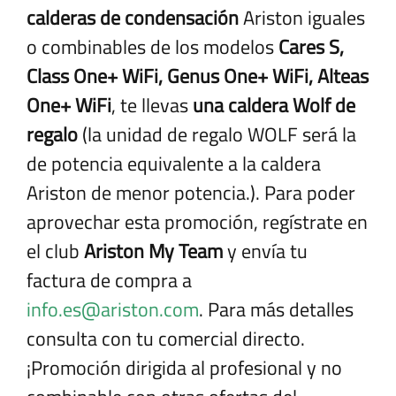
calderas de condensación
Ariston iguales
o combinables de los modelos
Cares S,
Class One+ WiFi, Genus One+ WiFi, Alteas
One+ WiFi
, te llevas
una caldera Wolf de
regalo
(la unidad de regalo WOLF será la
de potencia equivalente a la caldera
Ariston de menor potencia.). Para poder
aprovechar esta promoción, regístrate en
el club
Ariston My Team
y envía tu
factura de compra a
info.es@ariston.com
. Para más detalles
consulta con tu comercial directo.
¡Promoción dirigida al profesional y no