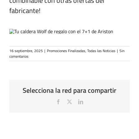
combinable con otras ofertas del
fabricante!
16 septiembre, 2025
|
Promociones Finalizadas
,
Todas las Noticias
|
Sin
comentarios
Selecciona la red para compartir
Facebook
X
LinkedIn