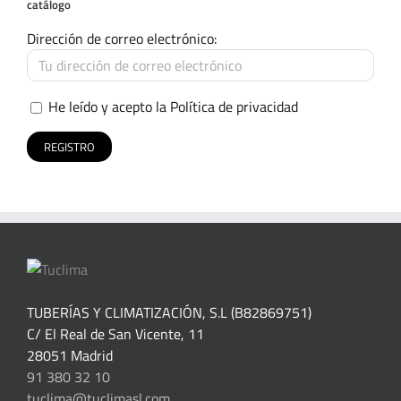
catálogo
Dirección de correo electrónico:
He leído y acepto la
Política de privacidad
TUBERÍAS Y CLIMATIZACIÓN, S.L (B82869751)
C/ El Real de San Vicente, 11
28051 Madrid
91 380 32 10
tuclima@tuclimasl.com