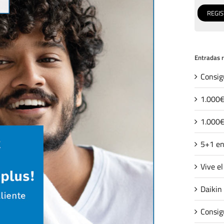
Entradas 
Consig
1.000€
1.000€
5+1 en
Vive e
Daikin
Consig