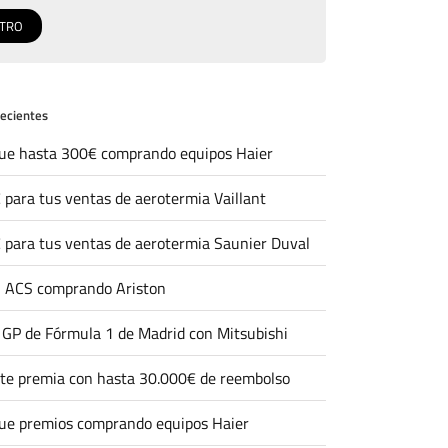
recientes
ue hasta 300€ comprando equipos Haier
 para tus ventas de aerotermia Vaillant
 para tus ventas de aerotermia Saunier Duval
 ACS comprando Ariston
l GP de Fórmula 1 de Madrid con Mitsubishi
 te premia con hasta 30.000€ de reembolso
ue premios comprando equipos Haier