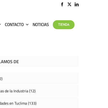
CONTACTO
NOTICIAS
TIENDA
LAMOS DE
2)
as de la Industria (12)
ades en Tuclima (133)