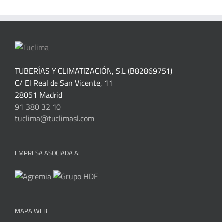
TUBERÍAS Y CLIMATIZACIÓN, S.L (B82869751)
C/ El Real de San Vicente, 11
28051 Madrid
91 380 32 10
tuclima@tuclimasl.com
EMPRESA ASOCIADA A:
MAPA WEB