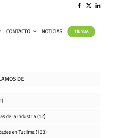
CONTACTO
NOTICIAS
TIENDA
LAMOS DE
2)
as de la Industria (12)
ades en Tuclima (133)