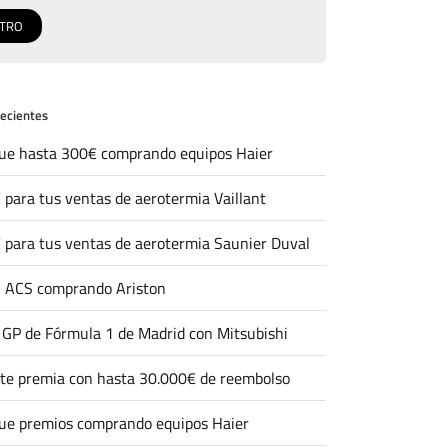
recientes
ue hasta 300€ comprando equipos Haier
 para tus ventas de aerotermia Vaillant
 para tus ventas de aerotermia Saunier Duval
 ACS comprando Ariston
l GP de Fórmula 1 de Madrid con Mitsubishi
 te premia con hasta 30.000€ de reembolso
ue premios comprando equipos Haier