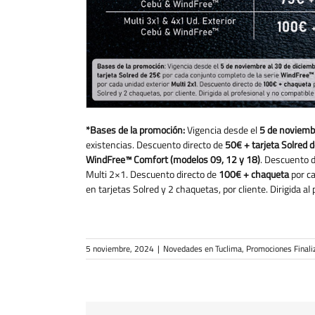
*Bases de la promoción:
Vigencia desde el
5 de noviemb
existencias. Descuento directo de
50€ + tarjeta Solred 
WindFree™ Comfort (modelos 09, 12 y 18)
. Descuento d
Multi 2×1. Descuento directo de
100€ + chaqueta
por ca
en tarjetas Solred y 2 chaquetas, por cliente. Dirigida a
5 noviembre, 2024
|
Novedades en Tuclima
,
Promociones Finali