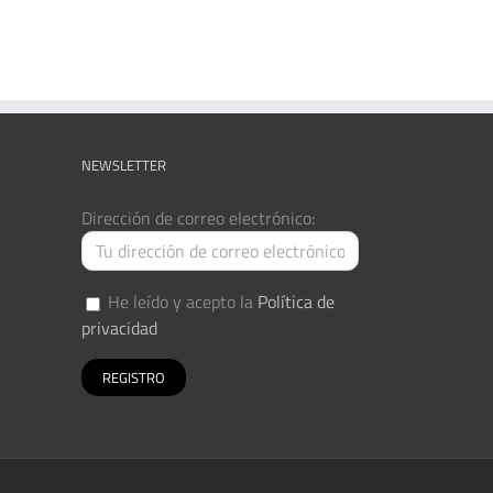
NEWSLETTER
Dirección de correo electrónico:
He leído y acepto la
Política de
privacidad