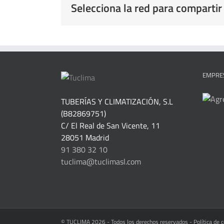
Selecciona la red para compartir
EMPRES
TUBERÍAS Y CLIMATIZACIÓN, S.L
(B82869751)
C/ El Real de San Vicente, 11
28051 Madrid
91 380 32 10
tuclima@tuclimasl.com
© TUCLIMA
2026 - Todos los derechos reservados -
Política de 