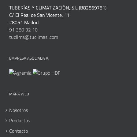
TUBERÍAS Y CLIMATIZACIÓN, S.L (B82869751)
C/ El Real de San Vicente, 11
28051 Madrid
91 380 32 10
tuclima@tuclimasl.com
EMPRESA ASOCIADA A:
MAPA WEB
Nosotros
Productos
Contacto