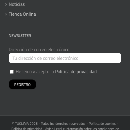
Noticias
Tienda Online
NEWSLETTER
Dirección de correo electrónico:
He leído y acepto la
Política de privacidad
© TUCLIMA
2026 - Todos los derechos reservados -
Política de cookies
-
Política de privacidad
-
Aviso Legal e información sobre las condiciones de