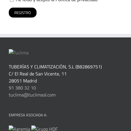
TUBERÍAS Y CLIMATIZACIÓN, S.L (B82869751)
C/ El Real de San Vicente, 11
28051 Madrid
91 380 32 10
tuclima@tuclimasl.com
EMPRESA ASOCIADA A: