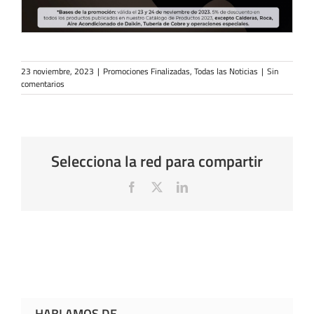
23 noviembre, 2023
|
Promociones Finalizadas
,
Todas las Noticias
|
Sin
comentarios
Selecciona la red para compartir
Facebook
X
LinkedIn
HABLAMOS DE