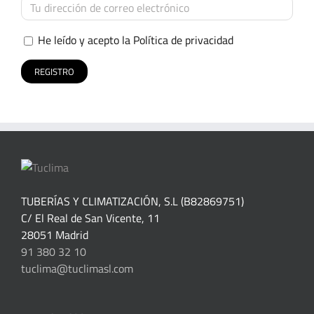
He leído y acepto la
Política de privacidad
TUBERÍAS Y CLIMATIZACIÓN, S.L (B82869751)
C/ El Real de San Vicente, 11
28051 Madrid
91 380 32 10
tuclima@tuclimasl.com