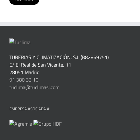
TUBERÍAS Y CLIMATIZACIÓN, S.L (B82869751)
C/ El Real de San Vicente, 11
28051 Madrid
91 380 32 10
tuclima@tuclimasl.com
EMPRESA ASOCIADA A: