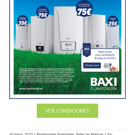
VER CONDICIONES
10 mayo, 2023
|
Promociones Finalizadas
,
Todas las Noticias
|
Sin