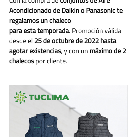
Con la compra de
conjuntos de Aire
Acondicionado de Daikin o Panasonic te
regalamos un chaleco
para esta temporada
. Promoción válida
desde el
25 de octubre de 2022 hasta
agotar existencias
, y con un
máximo de 2
chalecos
por cliente.