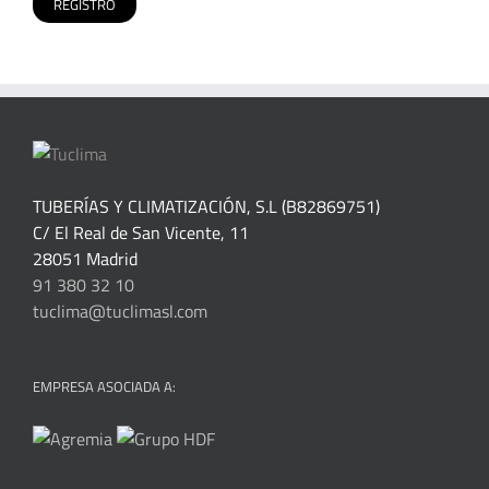
TUBERÍAS Y CLIMATIZACIÓN, S.L (B82869751)
C/ El Real de San Vicente, 11
28051 Madrid
91 380 32 10
tuclima@tuclimasl.com
EMPRESA ASOCIADA A: