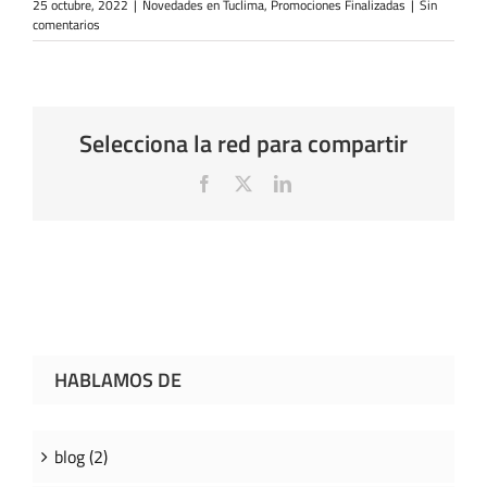
25 octubre, 2022
|
Novedades en Tuclima
,
Promociones Finalizadas
|
Sin
comentarios
Selecciona la red para compartir
Facebook
X
LinkedIn
HABLAMOS DE
blog (2)