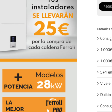
Entradas 
Consig
1.000€
1.000€
5+1 en
Vive e
Daikin
Consig