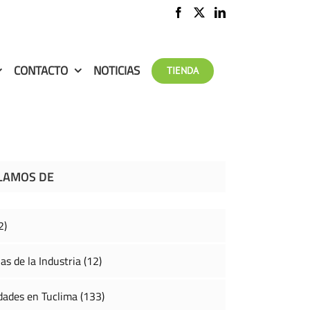
CONTACTO
NOTICIAS
TIENDA
LAMOS DE
2)
as de la Industria (12)
ades en Tuclima (133)