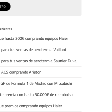
recientes
ue hasta 300€ comprando equipos Haier
 para tus ventas de aerotermia Vaillant
 para tus ventas de aerotermia Saunier Duval
 ACS comprando Ariston
l GP de Fórmula 1 de Madrid con Mitsubishi
 te premia con hasta 30.000€ de reembolso
ue premios comprando equipos Haier