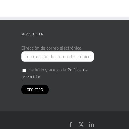
NEWSLETTER
Dirección de correo electrónico:
He leído y acepto la
Política de
privacidad
Facebook
X
LinkedIn