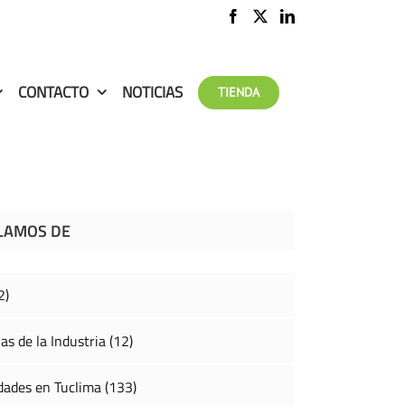
CONTACTO
NOTICIAS
TIENDA
LAMOS DE
2)
as de la Industria (12)
ades en Tuclima (133)