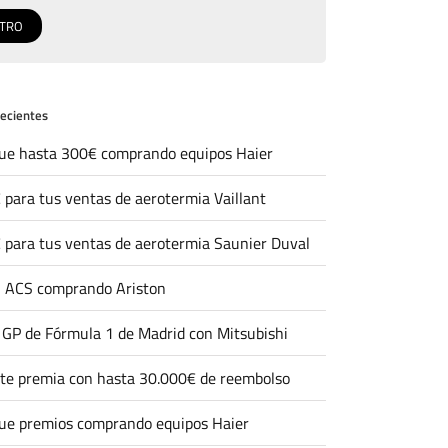
recientes
ue hasta 300€ comprando equipos Haier
 para tus ventas de aerotermia Vaillant
 para tus ventas de aerotermia Saunier Duval
 ACS comprando Ariston
l GP de Fórmula 1 de Madrid con Mitsubishi
 te premia con hasta 30.000€ de reembolso
ue premios comprando equipos Haier