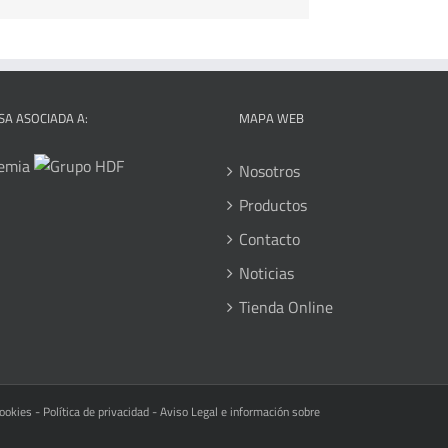
A ASOCIADA A:
MAPA WEB
Nosotros
Productos
Contacto
Noticias
Tienda Online
cookies
-
Política de privacidad
-
Aviso Legal e información sobre