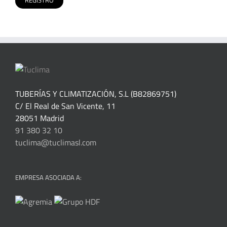
TUBERÍAS Y CLIMATIZACIÓN, S.L (B82869751)
C/ El Real de San Vicente, 11
28051 Madrid
91 380 32 10
tuclima@tuclimasl.com
EMPRESA ASOCIADA A: