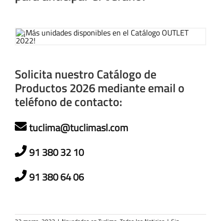
Solicita nuestro Catálogo de
Productos 2026 mediante email o
teléfono de contacto:
tuclima@tuclimasl.com
91 380 32 10
91 380 64 06