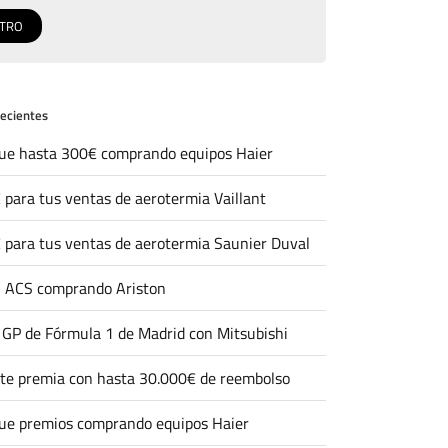
recientes
ue hasta 300€ comprando equipos Haier
 para tus ventas de aerotermia Vaillant
 para tus ventas de aerotermia Saunier Duval
 ACS comprando Ariston
l GP de Fórmula 1 de Madrid con Mitsubishi
 te premia con hasta 30.000€ de reembolso
ue premios comprando equipos Haier