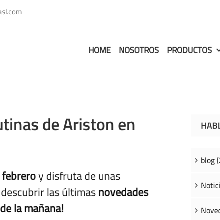
asl.com
HOME
NOSOTROS
PRODUCTOS
tinas de Ariston en
HAB
blog (
 febrero
y disfruta de unas
Notici
descubrir las últimas
novedades
 de la mañana!
Noved