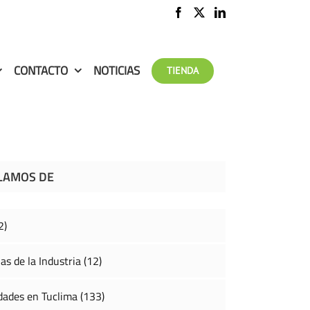
CONTACTO
NOTICIAS
TIENDA
LAMOS DE
2)
as de la Industria (12)
ades en Tuclima (133)