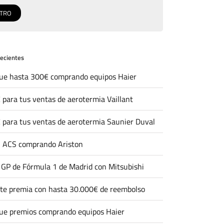
recientes
ue hasta 300€ comprando equipos Haier
 para tus ventas de aerotermia Vaillant
 para tus ventas de aerotermia Saunier Duval
 ACS comprando Ariston
l GP de Fórmula 1 de Madrid con Mitsubishi
 te premia con hasta 30.000€ de reembolso
ue premios comprando equipos Haier