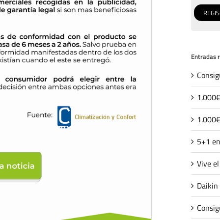
Entradas 
Consig
1.000€
1.000€
5+1 en
Vive e
Daikin
Consig