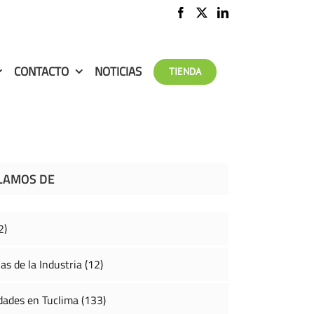
CONTACTO
NOTICIAS
TIENDA
LAMOS DE
2)
as de la Industria (12)
ades en Tuclima (133)