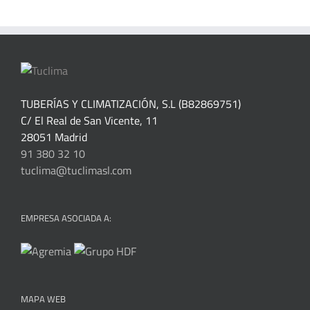
TUBERÍAS Y CLIMATIZACIÓN, S.L (B82869751)
C/ El Real de San Vicente, 11
28051 Madrid
91 380 32 10
tuclima@tuclimasl.com
EMPRESA ASOCIADA A:
MAPA WEB