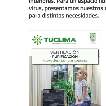
interiores. Para un espacio l
virus, presentamos nuestros 
para distintas necesidades.