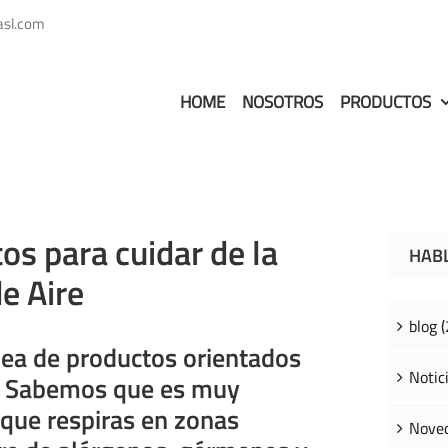
asl.com
HOME
NOSOTROS
PRODUCTOS
os para cuidar de la
HAB
e Aire
blog (
nea de productos orientados
Notici
rt. Sabemos que es muy
 que respiras en zonas
Noved