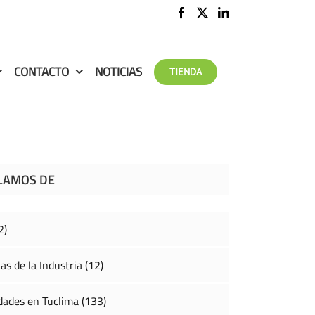
CONTACTO
NOTICIAS
TIENDA
LAMOS DE
2)
as de la Industria (12)
ades en Tuclima (133)