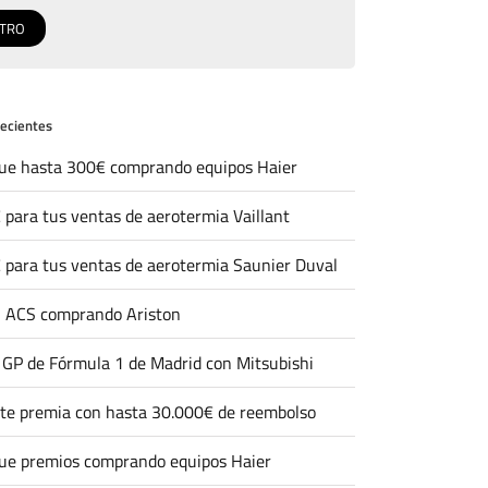
recientes
ue hasta 300€ comprando equipos Haier
 para tus ventas de aerotermia Vaillant
 para tus ventas de aerotermia Saunier Duval
 ACS comprando Ariston
l GP de Fórmula 1 de Madrid con Mitsubishi
 te premia con hasta 30.000€ de reembolso
ue premios comprando equipos Haier