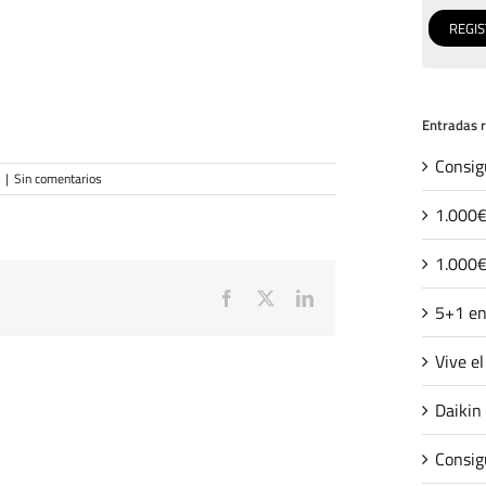
Entradas 
Consig
|
Sin comentarios
1.000€
1.000€
Facebook
X
LinkedIn
5+1 en
Vive e
Daikin
Consig