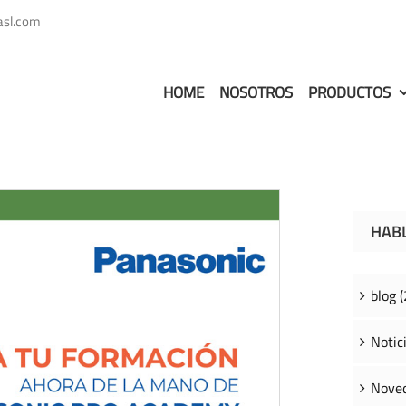
asl.com
HOME
NOSOTROS
PRODUCTOS
HAB
blog (
Notici
Noved