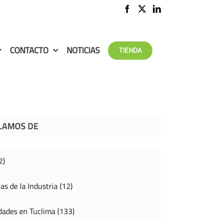
CONTACTO
NOTICIAS
TIENDA
LAMOS DE
2)
as de la Industria (12)
ades en Tuclima (133)