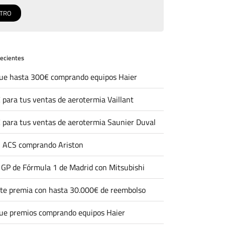
recientes
ue hasta 300€ comprando equipos Haier
 para tus ventas de aerotermia Vaillant
 para tus ventas de aerotermia Saunier Duval
 ACS comprando Ariston
l GP de Fórmula 1 de Madrid con Mitsubishi
 te premia con hasta 30.000€ de reembolso
ue premios comprando equipos Haier