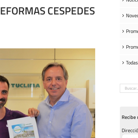
REFORMAS CESPEDES
Noved
Promo
Promo
Todas
Buscar:
Recibe 
Direcció