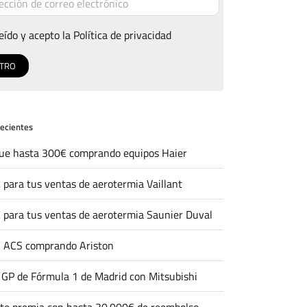
eído y acepto la
Política de privacidad
recientes
ue hasta 300€ comprando equipos Haier
 para tus ventas de aerotermia Vaillant
 para tus ventas de aerotermia Saunier Duval
 ACS comprando Ariston
l GP de Fórmula 1 de Madrid con Mitsubishi
 te premia con hasta 30.000€ de reembolso