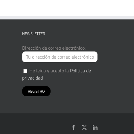
NEWSLETTER
Dirección de correo electrónico:
He leído y acepto la
Política de
privacidad
Facebook
X
LinkedIn