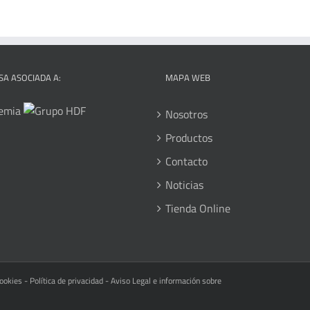
A ASOCIADA A:
MAPA WEB
Nosotros
Productos
Contacto
Noticias
Tienda Online
cookies
-
Política de privacidad
-
Aviso Legal e información sobre