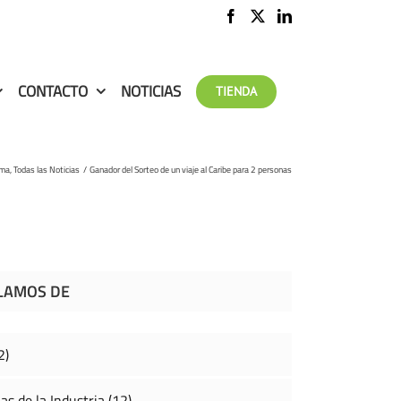
CONTACTO
NOTICIAS
TIENDA
ima
Todas las Noticias
Ganador del Sorteo de un viaje al Caribe para 2 personas
LAMOS DE
2)
as de la Industria (12)